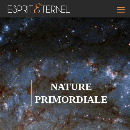
Aller
au
contenu
NATURE
PRIMORDIALE