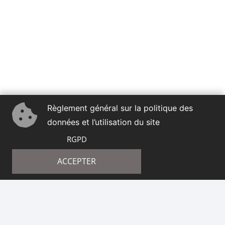
Règlement général sur la politique des
données et l’utilisation du site
RGPD
ACCEPTER
É