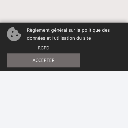
Règlement général sur la politique des
données et l’utilisation du site
RGPD
ACCEPTER
Il semble que rien ne soit trouvé pour votre
recherche.