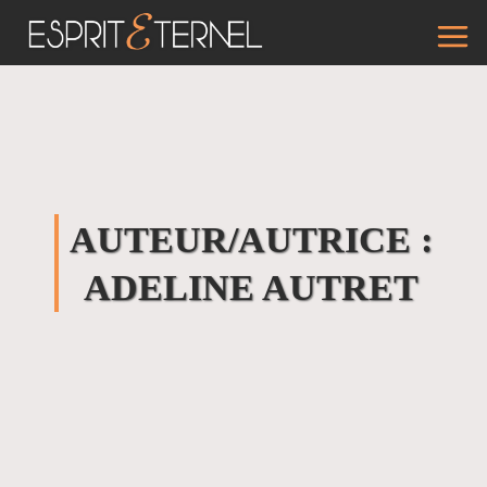
Aller
au
contenu
AUTEUR/AUTRICE :
ADELINE AUTRET