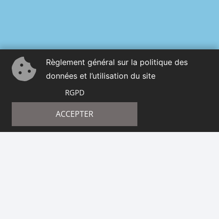
Règlement général sur la politique des
données et l’utilisation du site
RGPD
ACCEPTER
GUIDE
L’aspiration au bonheur
Denis Marie